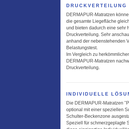
DRUCKVERTEILUNG
DERMAPUR-Matratzen können
die gesamte Liegefläche gleic
und bieten dadurch eine sehr 
Druckverteilung. Sehr anschaul
anhand der nebenstehenden Ve
Belastungstest.
Im Vergleich zu herkömmliche
DERMAPUR-Matratzen nachweis
Druckverteilung.
INDIVIDUELLE LÖS
Die DERMAPUR-Matratzen "P
optional mit einer speziellen S
Schulter-Beckenzone ausgesta
Speziell für schmerzgeplagte S