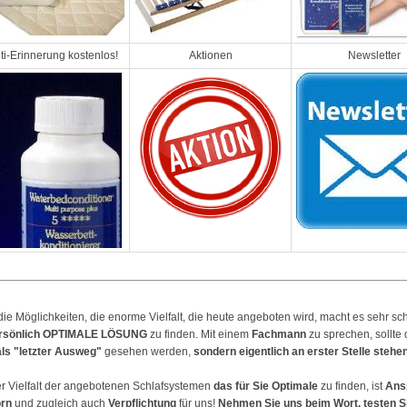
ti-Erinnerung kostenlos!
Aktionen
Newsletter
ie Möglichkeiten, die enorme Vielfalt, die heute angeboten wird, macht es sehr sch
rsönlich
OPTIMALE LÖSUNG
zu finden. Mit einem
Fachmann
zu sprechen, sollte
als "letzter Ausweg"
gesehen werden,
sondern eigentlich an erster Stelle stehe
r Vielfalt der angebotenen Schlafsystemen
das für Sie Optimale
zu finden, ist
Ans
rn
und zugleich auch
Verpflichtung
für uns!
Nehmen Sie uns beim Wort, testen Si