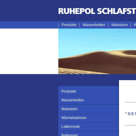
Produkte
Wasserbetten
Matratzen
W
Produkte
Wasserbetten
Matratzen
"GE
Wärmekabinen
Lattenroste
Bettwaren