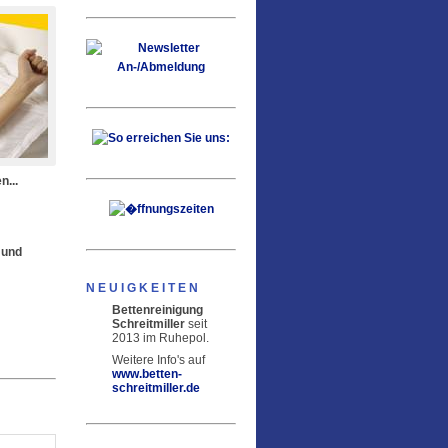
n...
s und
NEUIGKEITEN
Bettenreinigung
Schreitmiller
seit
2013 im Ruhepol.
Weitere Info's auf
www.betten-
schreitmiller.de