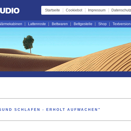
Startseite
Cookiebot
Impressum
Datenschutz
ärmekabinen
Lattenroste
Bettwaren
Bettgestelle
Shop
Textversion
SUND SCHLAFEN - ERHOLT AUFWACHEN"