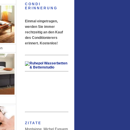
CONDI
ERINNERUNG
Einmal eingetragen,
werden Sie immer
rechtzeitig an den Kauf
des Conditionierers
erinnert. Kostenlos!
en
ZITATE
Montaigne, Michel Eyquem